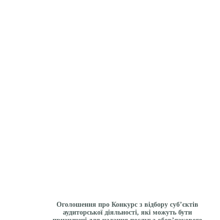
Оголошення про Конкурс з відбору суб’єктів
аудиторської діяльності, які можуть бути